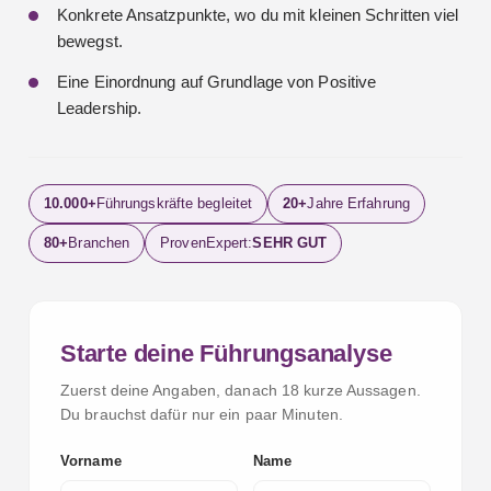
Konkrete Ansatzpunkte, wo du mit kleinen Schritten viel
bewegst.
Eine Einordnung auf Grundlage von Positive
Leadership.
10.000+
Führungskräfte begleitet
20+
Jahre Erfahrung
80+
Branchen
ProvenExpert:
SEHR GUT
Starte deine Führungsanalyse
Zuerst deine Angaben, danach 18 kurze Aussagen.
Du brauchst dafür nur ein paar Minuten.
Vorname
Name